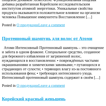
добавка разработанная Корейским исследовательским
институтом атомной энергетики. Уникальные свойства
продукта оказываются положительное влияние на организм
человека Повышение иммунитета Восстановление […]
Posted in
О продукции
Leave a comment
Протеиновый шампунь для волос от Атоми
Атоми Интенсивный Протеиновый шампунь – это очищение
и забота в одном флаконе. Специальное средство, созданное
для бережного избавления от загрязнений волос,
нуждающихся в восстановлении: • повреждённых частыми
окрашиваниями и химическими завивками; • путающихся и
страдающих от сухости; • теряющих влагу из-за постоянного
использования фена; • требующих интенсивного ухода.
Интенсивный протеиновый шампунь содержит в своём […]
Posted in
О продукции
Leave a comment
Корейский красный женьшень