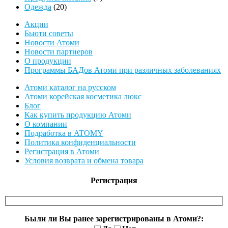
20
товаров
Одежда
20
товаров
Акции
Бьюти советы
Новости Атоми
Новости партнеров
О продукции
Программы БАДов Атоми при различных заболеваниях
Атоми каталог на русском
Атоми корейская косметика люкс
Блог
Как купить продукцию Атоми
О компании
Подработка в ATOMY
Политика конфиденциальности
Регистрация в Атоми
Условия возврата и обмена товара
Регистрация
Были ли Вы ранее зарегистрированы в Атоми?: