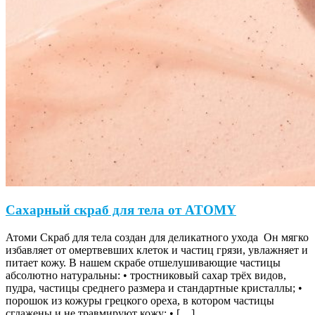
Сахарный скраб для тела от ATOMY
Атоми Скраб для тела создан для деликатного ухода Он мягко
избавляет от омертвевших клеток и частиц грязи, увлажняет и
питает кожу. В нашем скрабе отшелушивающие частицы
абсолютно натуральны: • тростниковый сахар трёх видов,
пудра, частицы среднего размера и стандартные кристаллы; •
порошок из кожуры грецкого ореха, в котором частицы
сглажены и не травмируют кожу; • […]