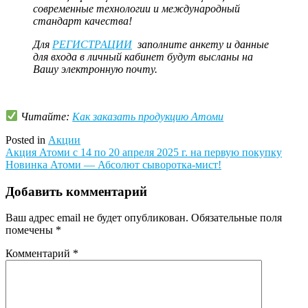
современные технологии и международный
стандарт качества!
Для
РЕГИСТРАЦИИ
заполните анкету и данные
для входа в личный кабинет будут высланы на
Вашу электронную почту.
Читайте:
Как заказать продукцию Атоми
Posted in
Акции
Навигация
Акция Атоми с 14 по 20 апреля 2025 г. на первую покупку
Новинка Атоми — Абсолют сыворотка-мист!
по
записям
Добавить комментарий
Ваш адрес email не будет опубликован.
Обязательные поля
помечены
*
Комментарий
*