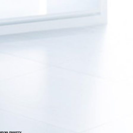
ную почту