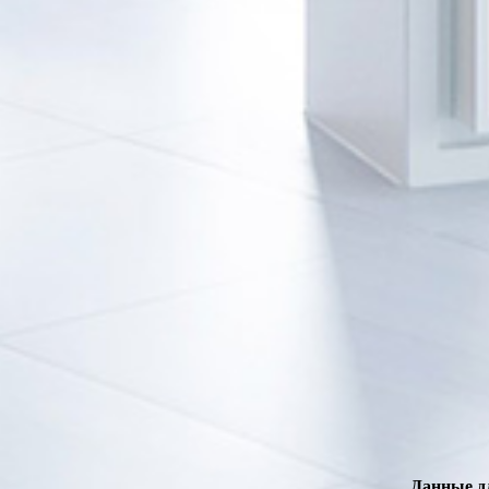
Данные д