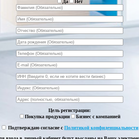
Да
Нет
Цель регистрации:
Покупка продукции
Бизнес с компанией
Подтверждаю согласие с
Политикой конфиденциальности
ля входа в личный кабинет будут высланы на Вашу электрон