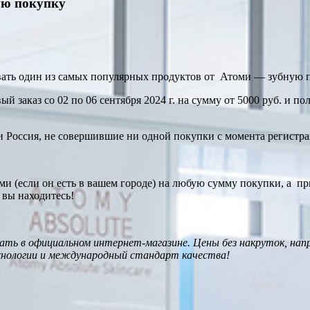
вую покупку
ть один из самых популярных продуктов от Атоми — зубную п
ый заказ со 02 по 06 сентября 2024 г. на сумму от 5000 руб. и
и Россия, не совершившие ни одной покупки с момента регистра
и (если он есть в вашем городе) на любую сумму покупки, а при
 вы находитесь!
ть в официальном интернет-магазине. Цены без накруток, на
хнологии и международный стандарт качества!