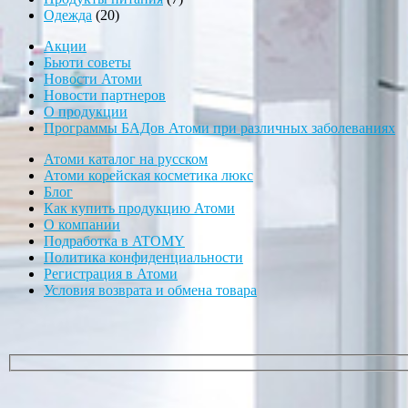
20
товаров
Одежда
20
товаров
Акции
Бьюти советы
Новости Атоми
Новости партнеров
О продукции
Программы БАДов Атоми при различных заболеваниях
Атоми каталог на русском
Атоми корейская косметика люкс
Блог
Как купить продукцию Атоми
О компании
Подработка в ATOMY
Политика конфиденциальности
Регистрация в Атоми
Условия возврата и обмена товара