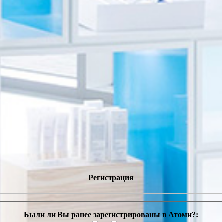
Регистрация
Были ли Вы ранее зарегистрированы в Атоми?: