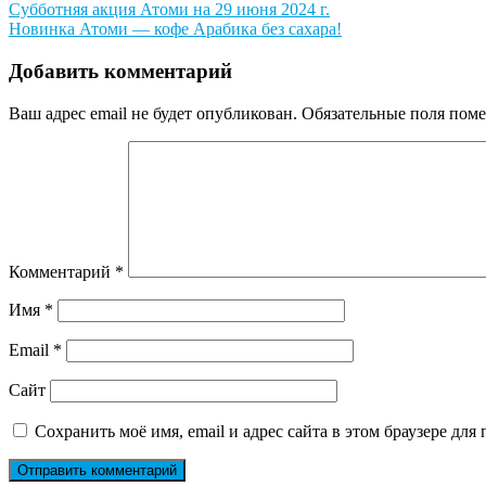
Навигация
Субботняя акция Атоми на 29 июня 2024 г.
Новинка Атоми — кофе Арабика без сахара!
по
записям
Добавить комментарий
Ваш адрес email не будет опубликован.
Обязательные поля пом
Комментарий
*
Имя
*
Email
*
Сайт
Сохранить моё имя, email и адрес сайта в этом браузере д