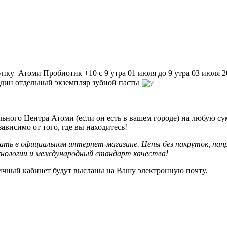
упку Атоми Пробиотик +10 с 9 утра 01 июля до 9 утра 03 июля
один отдельный экземпляр зубной пасты
льного Центра Атоми (если он есть в вашем городе) на любую су
ависимо от того, где вы находитесь!
ть в официальном интернет-магазине. Цены без накруток, на
хнологии и международный стандарт качества!
личный кабинет будут высланы на Вашу электронную почту.