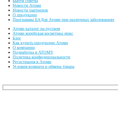
Бьюти советы
Новости Атоми
Новости партнеров
О продукции
Программы БАДов Атоми при различных заболеваниях
Атоми каталог на русском
Атоми корейская косметика люкс
Блог
Как купить продукцию Атоми
О компании
Подработка в ATOMY
Политика конфиденциальности
Регистрация в Атоми
Условия возврата и обмена товара