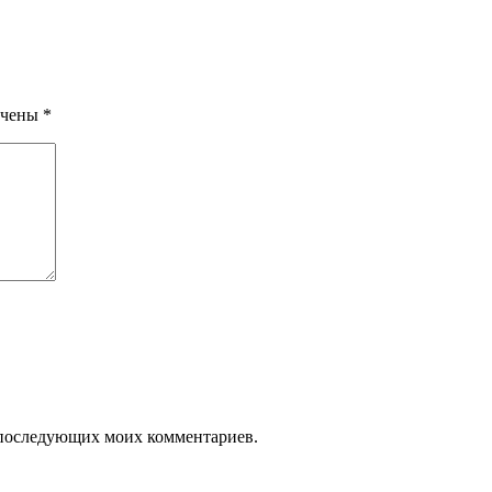
ечены
*
ля последующих моих комментариев.