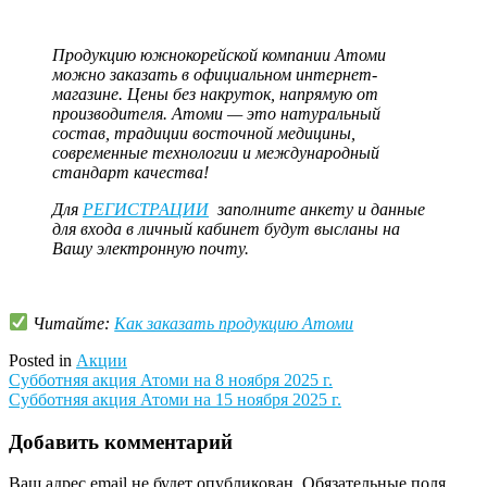
Продукцию южнокорейской компании Атоми
можно заказать в официальном интернет-
магазине. Цены без накруток, напрямую от
производителя. Атоми — это натуральный
состав, традиции восточной медицины,
современные технологии и международный
стандарт качества!
Для
РЕГИСТРАЦИИ
заполните анкету и данные
для входа в личный кабинет будут высланы на
Вашу электронную почту.
Читайте:
Как заказать продукцию Атоми
Posted in
Акции
Навигация
Субботняя акция Атоми на 8 ноября 2025 г.
Субботняя акция Атоми на 15 ноября 2025 г.
по
записям
Добавить комментарий
Ваш адрес email не будет опубликован.
Обязательные поля