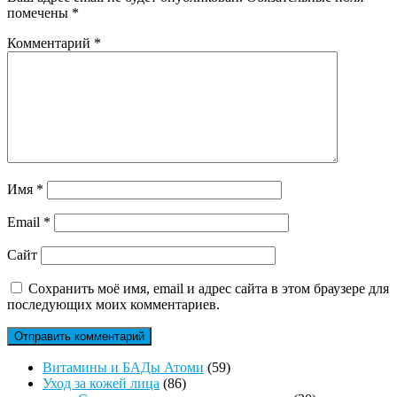
помечены
*
Комментарий
*
Имя
*
Email
*
Сайт
Сохранить моё имя, email и адрес сайта в этом браузере для
последующих моих комментариев.
59
Витамины и БАДы Атоми
59
86
товаров
Уход за кожей лица
86