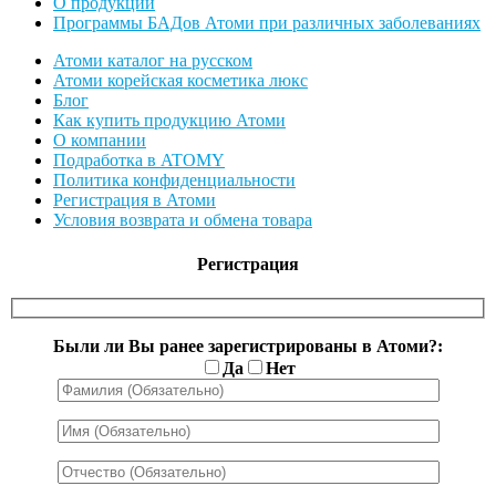
О продукции
Программы БАДов Атоми при различных заболеваниях
Атоми каталог на русском
Атоми корейская косметика люкс
Блог
Как купить продукцию Атоми
О компании
Подработка в ATOMY
Политика конфиденциальности
Регистрация в Атоми
Условия возврата и обмена товара
Регистрация
Были ли Вы ранее зарегистрированы в Атоми?:
Да
Нет