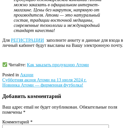
можно заказать в официальном интернет-
магазине. Цены без накруток, напрямую от
производителя. Атоми — это натуральный
состав, традиции восточной медицины,
современные технологии и международный
стандарт качества!
Для
РЕГИСТРАЦИИ
заполните анкету и данные для входа в
личный кабинет будут высланы на Вашу электронную почту.
Читайте:
Как заказать продукцию Атоми
Posted in
Акции
Навигация
Субботняя акция Атоми на 13 июля 2024 г.
Новинка Атоми — фирменная футболка!
по
записям
Добавить комментарий
Ваш адрес email не будет опубликован.
Обязательные поля
помечены
*
Комментарий
*