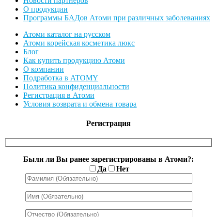
Новости партнеров
О продукции
Программы БАДов Атоми при различных заболеваниях
Атоми каталог на русском
Атоми корейская косметика люкс
Блог
Как купить продукцию Атоми
О компании
Подработка в ATOMY
Политика конфиденциальности
Регистрация в Атоми
Условия возврата и обмена товара
Регистрация
Были ли Вы ранее зарегистрированы в Атоми?:
Да
Нет