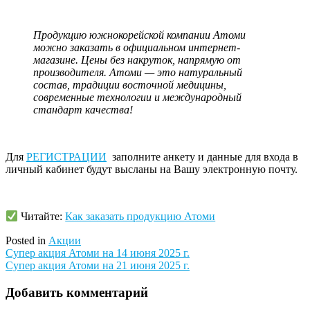
Продукцию южнокорейской компании Атоми
можно заказать в официальном интернет-
магазине. Цены без накруток, напрямую от
производителя. Атоми — это натуральный
состав, традиции восточной медицины,
современные технологии и международный
стандарт качества!
Для
РЕГИСТРАЦИИ
заполните анкету и данные для входа в
личный кабинет будут высланы на Вашу электронную почту.
Читайте:
Как заказать продукцию Атоми
Posted in
Акции
Навигация
Супер акция Атоми на 14 июня 2025 г.
Супер акция Атоми на 21 июня 2025 г.
по
записям
Добавить комментарий