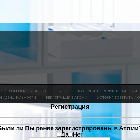
РЕЙСКАЯ КОСМЕТИКА ЛЮКС
БЛОГ
КАК КУПИТЬ ПРОДУКЦИЮ АТОМИ
НФИДЕНЦИАЛЬНОСТИ
РЕГИСТРАЦИЯ В АТОМИ
УСЛОВИЯ ВОЗВРАТА И 
Регистрация
Были ли Вы ранее зарегистрированы в Атоми?
Да
Нет