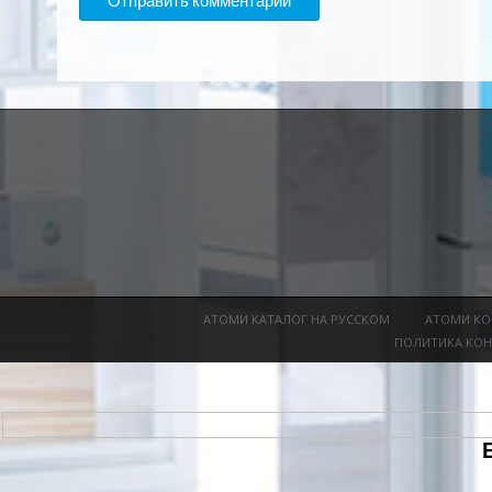
АТОМИ КАТАЛОГ НА РУССКОМ
АТОМИ КО
ПОЛИТИКА КО