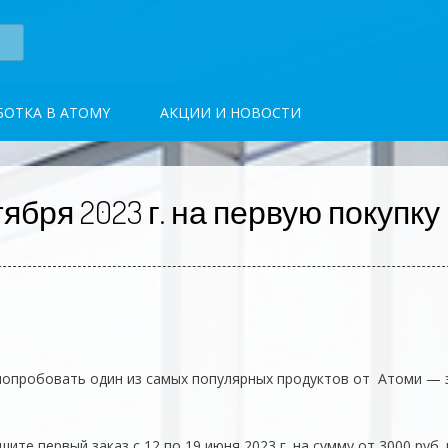
БОТКА В ATOMY
АКЦИИ И НОВОСТИ
тября 2023 г. на первую покупку
попробовать один из самых популярных продуктов от Атоми — 
ите первый заказ с 12 по 19 июня 2023 г. на сумму от 3000 руб. 