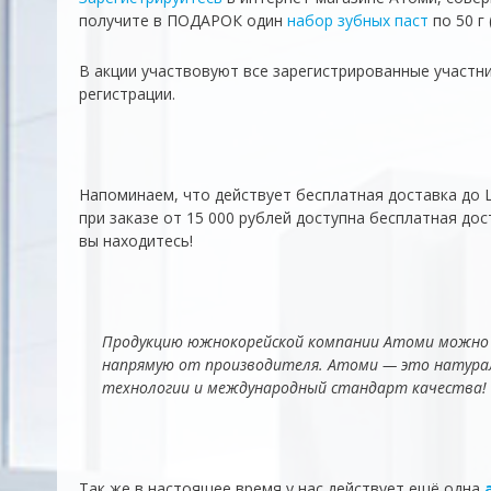
получите в ПОДАРОК один
набор зубных паст
по 50 г 
В акции участвовуют все зарегистрированные участн
регистрации.
Напоминаем, что действует бесплатная доставка до Ц
при заказе от 15 000 рублей доступна бесплатная дос
вы находитесь!
Продукцию южнокорейской компании Атоми можно з
напрямую от производителя. Атоми — это натурал
технологии и международный стандарт качества!
Так же в настоящее время у нас действует ещё одна