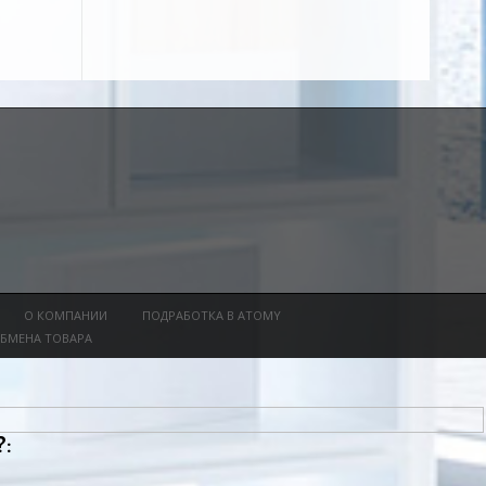
О КОМПАНИИ
ПОДРАБОТКА В ATOMY
ОБМЕНА ТОВАРА
: