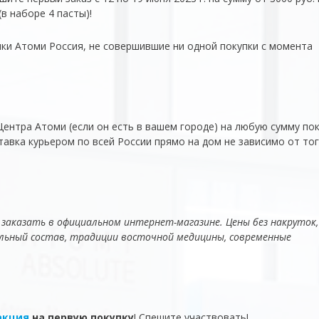
(в наборе 4 пасты)!
ики Атоми Россия, не совершившие ни одной покупки с момента
ентра Атоми (если он есть в вашем городе) на любую сумму пок
тавка курьером по всей России прямо на дом не зависимо от тог
аказать в официальном интернет-магазине. Цены без накруток,
ьный состав, традиции восточной медицины, современные
акция
на первую покупку
! Спешите участвовать!