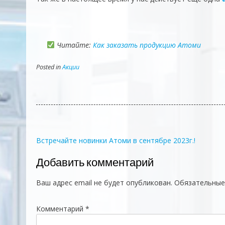
Читайте:
Как заказать продукцию Атоми
Posted in
Акции
Навигация
Встречайте новинки Атоми в сентябре 2023г.!
по
Добавить комментарий
записям
Ваш адрес email не будет опубликован.
Обязательные
Комментарий
*