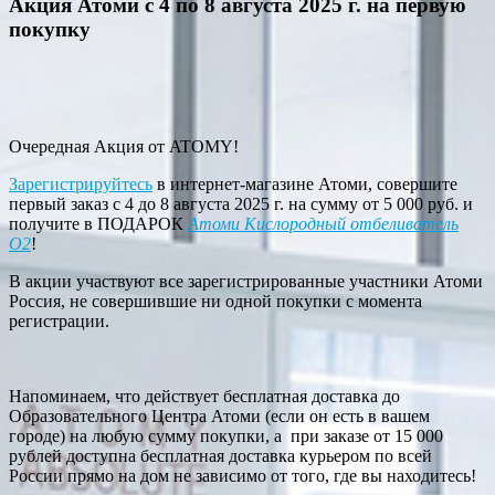
Акция Атоми с 4 по 8 августа 2025 г. на первую
покупку
Очередная Акция от ATOMY!
Зарегистрируйтесь
в интернет-магазине Атоми, совершите
первый заказ с 4 до 8 августа 2025 г. на сумму от 5 000 руб. и
получите в ПОДАРОК
Атоми Кислородный отбеливатель
О2
!
В акции участвуют все зарегистрированные участники Атоми
Россия, не совершившие ни одной покупки с момента
регистрации.
Напоминаем, что действует бесплатная доставка до
Образовательного Центра Атоми (если он есть в вашем
городе) на любую сумму покупки, а при заказе от 15 000
рублей доступна бесплатная доставка курьером по всей
России прямо на дом не зависимо от того, где вы находитесь!