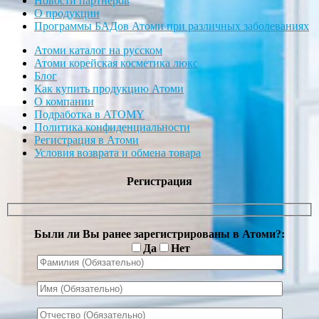
Новости партнеров
О продукции
Программы БАДов Атоми при различных заболеваниях
Атоми каталог на русском
Атоми корейская косметика люкс
Блог
Как купить продукцию Атоми
О компании
Подработка в ATOMY
Политика конфиденциальности
Регистрация в Атоми
Условия возврата и обмена товара
Регистрация
Были ли Вы ранее зарегистрированы в Атоми?:
Да
Нет