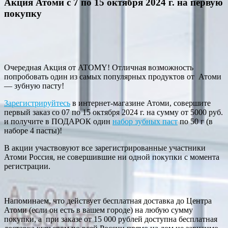
Акция Атоми с 7 по 15 октября 2024 г. на первую
покупку
Очередная Акция от ATOMY! Отличная возможность
попробовать один из самых популярных продуктов от Атоми
— зубную пасту!
Зарегистрируйтесь
в интернет-магазине Атоми, совершите
первый заказ со 07 по 15 октября 2024 г. на сумму от 5000 руб.
и получите в ПОДАРОК один
набор зубных паст
по 50 г (в
наборе 4 пасты)!
В акции участвовуют все зарегистрированные участники
Атоми Россия, не совершившие ни одной покупки с момента
регистрации.
Напоминаем, что действует бесплатная доставка до Центра
Атоми (если он есть в вашем городе) на любую сумму
покупки, а при заказе от 15 000 рублей доступна бесплатная