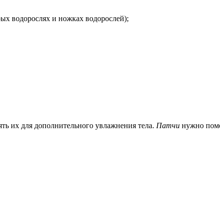
ых водорослях и ножках водорослей);
ть их для дополнительного увлажнения тела.
Патчи
нужно поме