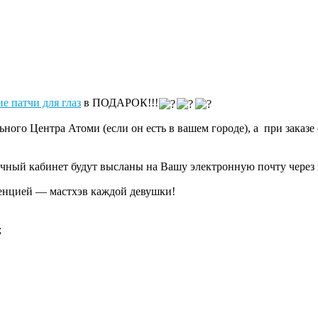
е патчи для глаз
в ПОДАРОК!!!
ного Центра Атоми (если он есть в вашем городе), а при заказе 
ичный кабинет будут высланы на Вашу электронную почту через н
сенцией — мастхэв каждой девушки!
;