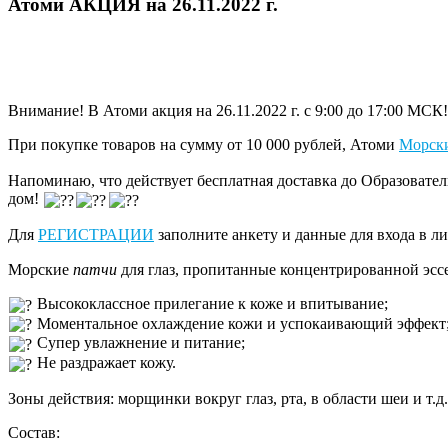
Атоми АКЦИЯ на 26.11.2022 г.
Внимание! В Атоми акция на 26.11.2022 г. с 9:00 до 17:00 МСК!
При покупке товаров на сумму от 10 000 рублей, Атоми
Морски
Напоминаю, что действует бесплатная доставка до Образователь
дом!
Для
РЕГИСТРАЦИИ
заполните анкету и данные для входа в л
Морские
патчи
для глаз, пропитанные концентрированной эс
Высококлассное прилегание к коже и впитывание;
Моментальное охлаждение кожи и успокаивающий эффект
Супер увлажнение и питание;
Не раздражает кожу.
Зоны действия: морщинки вокруг глаз, рта, в области шеи и т.д.
Состав: