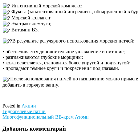
Интенсивный морской комплекс;
Фукоза (запатентованный ингредиент, обнаруженный в бур
Морской коллаген;
Экстракт жемчуга;
Витамин В3.
В результате регулярного использования морских патчей:
• обеспечивается дополнительное увлажнение и питание;
• разглаживаются глубокие морщины;
• кожа осветляется, становится более упругой и подтянутой;
• пропадают тёмные круги и покраснения под глазами.
После использования патчей по назначению можно применя
добавить в горячую ванну.
Posted in
Акции
Навигация
Гидрогелевые патчи
Многофункциональный ВВ-крем Атоми
по
записям
Добавить комментарий