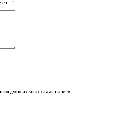
ечены
*
ля последующих моих комментариев.