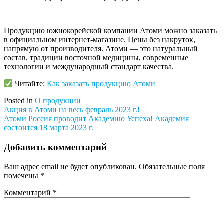
Продукцию южнокорейской компании Атоми можно заказать
в официальном интернет-магазине. Цены без накруток,
напрямую от производителя. Атоми — это натуральный
состав, традиции восточной медицины, современные
технологии и международный стандарт качества.
Читайте:
Как заказать продукцию Атоми
Posted in
О продукции
Навигация
Акция в Атоми на весь февраль 2023 г.!
Атоми Россия проводит Академию Успеха! Академия
по
состоится 18 марта 2023 г.
записям
Добавить комментарий
Ваш адрес email не будет опубликован.
Обязательные поля
помечены
*
Комментарий
*