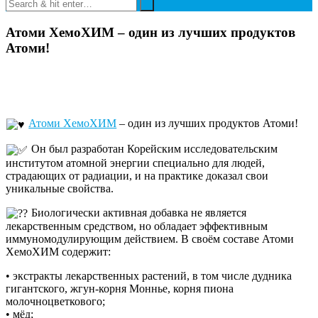
Атоми ХемоХИМ – один из лучших продуктов
Атоми!
Атоми ХемоХИМ
– один из лучших продуктов Атоми!
Он был разработан Корейским исследовательским
институтом атомной энергии специально для людей,
страдающих от радиации, и на практике доказал свои
уникальные свойства.
Биологически активная добавка не является
лекарственным средством, но обладает эффективным
иммуномодулирующим действием. В своём составе Атоми
ХемоХИМ содержит:
• экстракты лекарственных растений, в том числе дудника
гигантского, жгун-корня Моннье, корня пиона
молочноцветкового;
• мёд;