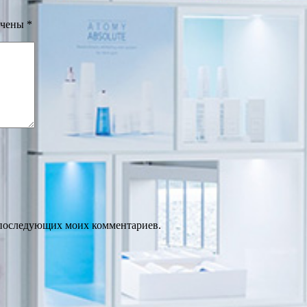
ечены
*
ля последующих моих комментариев.