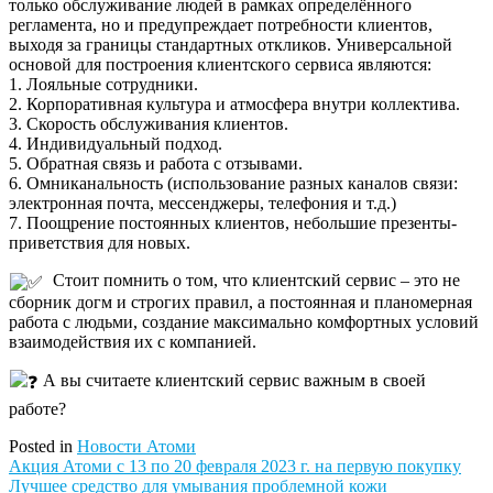
только обслуживание людей в рамках определённого
регламента, но и предупреждает потребности клиентов,
выходя за границы стандартных откликов. Универсальной
основой для построения клиентского сервиса являются:
1. Лояльные сотрудники.
2. Корпоративная культура и атмосфера внутри коллектива.
3. Скорость обслуживания клиентов.
4. Индивидуальный подход.
5. Обратная связь и работа с отзывами.
6. Омниканальность (использование разных каналов связи:
электронная почта, мессенджеры, телефония и т.д.)
7. Поощрение постоянных клиентов, небольшие презенты-
приветствия для новых.
Стоит помнить о том, что клиентский сервис – это не
сборник догм и строгих правил, а постоянная и планомерная
работа с людьми, создание максимально комфортных условий
взаимодействия их с компанией.
А вы считаете клиентский сервис важным в своей
работе?
Posted in
Новости Атоми
Навигация
Акция Атоми с 13 по 20 февраля 2023 г. на первую покупку
Лучшее средство для умывания проблемной кожи