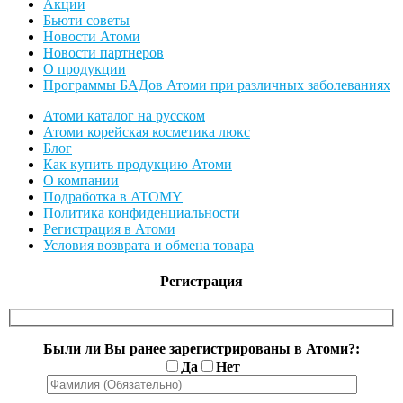
Акции
Бьюти советы
Новости Атоми
Новости партнеров
О продукции
Программы БАДов Атоми при различных заболеваниях
Атоми каталог на русском
Атоми корейская косметика люкс
Блог
Как купить продукцию Атоми
О компании
Подработка в ATOMY
Политика конфиденциальности
Регистрация в Атоми
Условия возврата и обмена товара
Регистрация
Были ли Вы ранее зарегистрированы в Атоми?:
Да
Нет