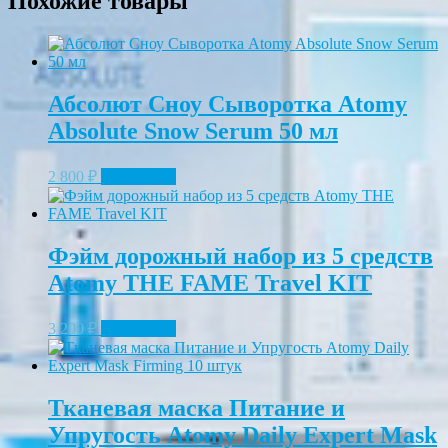
Похожие товары
Абсолют Сноу Сыворотка Atomy
Absolute Snow Serum 50 мл
2 800
₽
Подробнее
Фэйм дорожный набор из 5 средств
Atomy THE FAME Travel KIT
3 200
₽
Подробнее
Тканевая маска Питание и
Упругость Atomy Daily Expert Mask