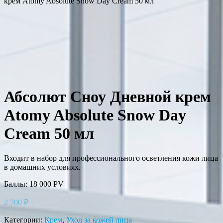
крем Atomy Absolute Snow Day Cream 50 мл
Абсолют Сноу Дневной крем
Atomy Absolute Snow Day
Cream 50 мл
Входит в набор для профессионального осветления кожи лица
в домашних условиях.
Баллы: 18 000
PV
2 700
₽
Категории:
Крем
,
Уход за кожей лица