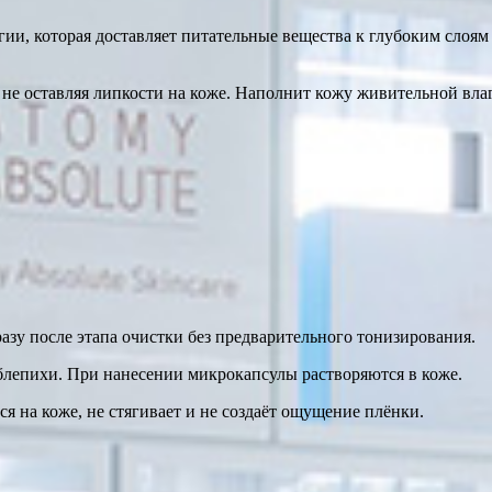
и, которая доставляет питательные вещества к глубоким слоям к
 не оставляя липкости на коже. Наполнит кожу живительной вл
азу после этапа очистки без предварительного тонизирования.
облепихи. При нанесении микрокапсулы растворяются в коже.
 на коже, не стягивает и не создаёт ощущение плёнки.