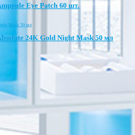
mpoule Eye Patch 60 шт.
bsolute 24K Gold Night Mask 50 мл