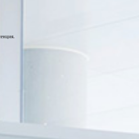
сенция.