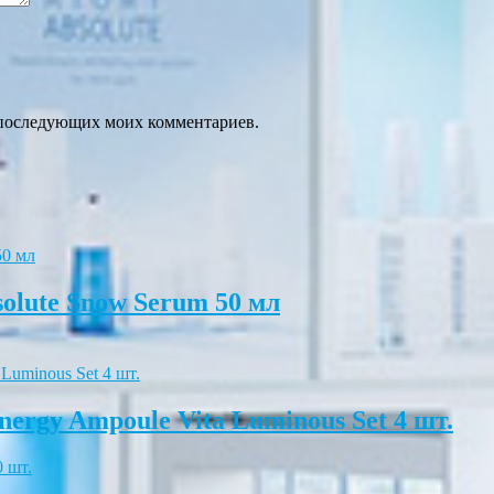
ля последующих моих комментариев.
lute Snow Serum 50 мл
rgy Ampoule Vita Luminous Set 4 шт.