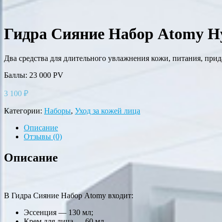
Гидра Сияние Набор Atomy Hyd
Два средства для длительного увлажнения кожи, питания, прид
Баллы: 23 000 PV
3 100
₽
Категории:
Наборы
,
Уход за кожей лица
Описание
Отзывы (0)
Описание
В Гидра Сияние Набор Atomy входит:
Эссенция — 130 мл;
Крем для лица — 60 мл.