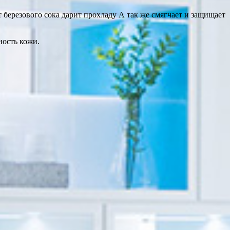
березового сока дарит прохладу А так же смягчает и защищает
ность кожи.