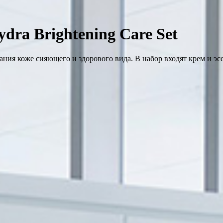
ra Brightening Care Set
ания коже сияющего и здорового вида. В набор входят крем и эс