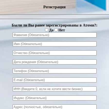
Регистрация
Были ли Вы ранее зарегистрированы в Атоми?:
Да
Нет