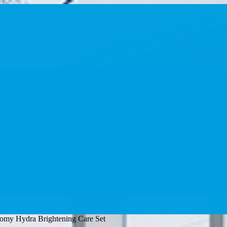
my Hydra Brightening Care Set