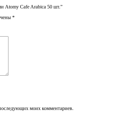
и Atomy Cafe Arabica 50 шт.”
ечены
*
ля последующих моих комментариев.