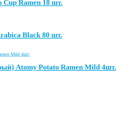
 Cup Ramen 18 шт.
abica Black 80 шт.
ый) Atomy Potato Ramen Mild 4шт.