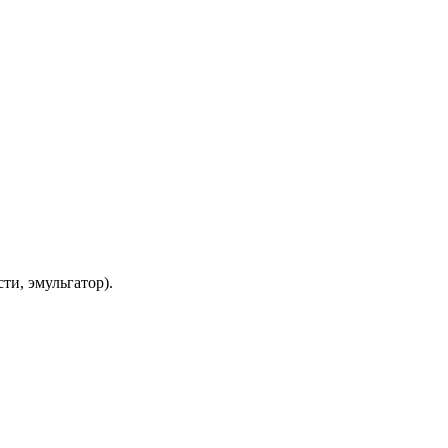
ти, эмульгатор).