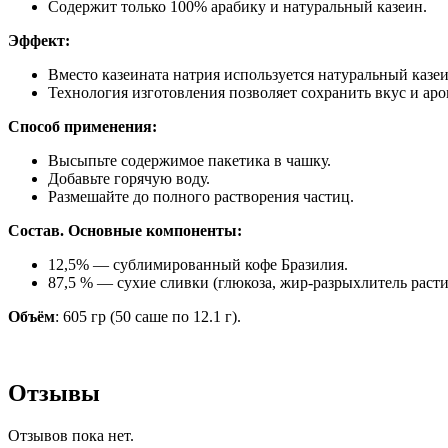
Содержит только 100% арабику и натуральный казеин.
Эффект:
Вместо казеината натрия используется натуральный казеин
Технология изготовления позволяет сохранить вкус и аро
Способ применения:
Высыпьте содержимое пакетика в чашку.
Добавьте горячую воду.
Размешайте до полного растворения частиц.
Состав. Основные компоненты:
12,5% — сублимированный кофе Бразилия.
87,5 % — сухие сливки (глюкоза, жир-разрыхлитель расти
Объём
: 605 гр (50 саше по 12.1 г).
Отзывы
Отзывов пока нет.