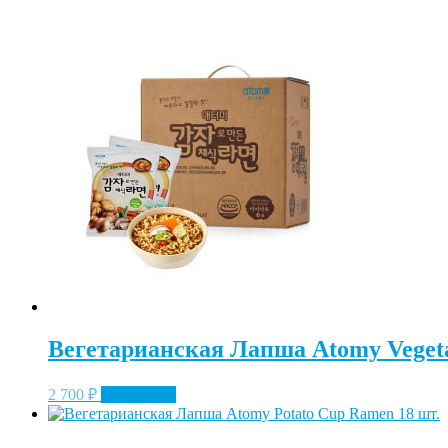
Вегетарианская Лапша Atomy Vegeta
2 700
₽
Подробнее