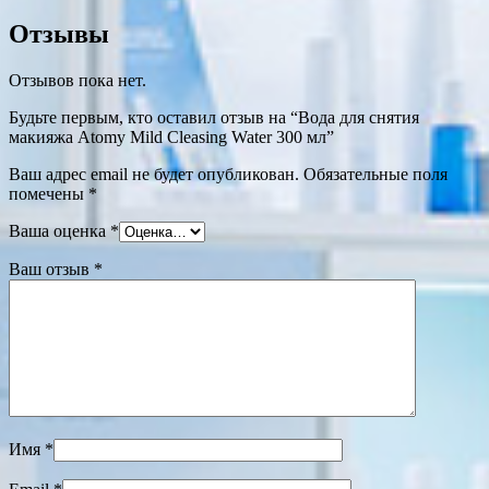
Отзывы
Отзывов пока нет.
Будьте первым, кто оставил отзыв на “Вода для снятия
макияжа Atomy Mild Cleasing Water 300 мл”
Ваш адрес email не будет опубликован.
Обязательные поля
помечены
*
Ваша оценка
*
Ваш отзыв
*
Имя
*