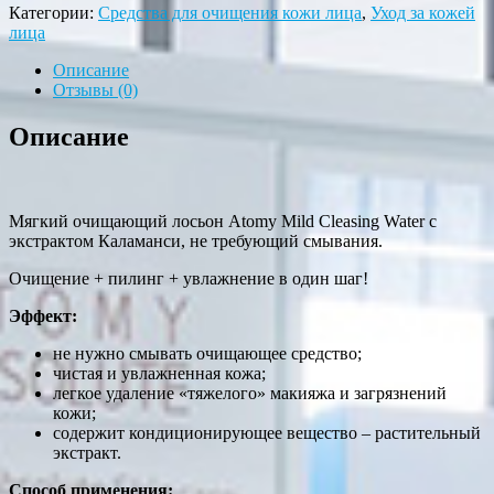
Категории:
Средства для очищения кожи лица
,
Уход за кожей
лица
Описание
Отзывы (0)
Описание
Мягкий очищающий лосьон Atomy Mild Cleasing Water с
экстрактом Каламанси, не требующий смывания.
Очищение + пилинг + увлажнение в один шаг!
Эффект:
не нужно смывать очищающее средство;
чистая и увлажненная кожа;
легкое удаление «тяжелого» макияжа и загрязнений
кожи;
содержит кондиционирующее вещество – растительный
экстракт.
Способ применения: