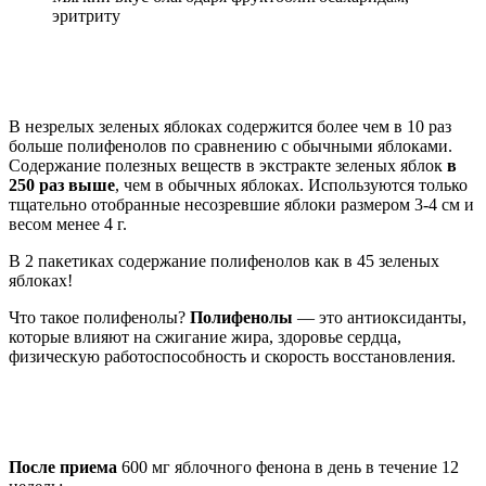
эритриту
В незрелых зеленых яблоках содержится более чем в 10 раз
больше полифенолов по сравнению с обычными яблоками.
Содержание полезных веществ в экстракте зеленых яблок
в
250 раз выше
, чем в обычных яблоках. Используются только
тщательно отобранные несозревшие яблоки размером 3-4 см и
весом менее 4 г.
В 2 пакетиках содержание полифенолов как в 45 зеленых
яблоках!
Что такое полифенолы?
Полифенолы
— это антиоксиданты,
которые влияют на сжигание жира, здоровье сердца,
физическую работоспособность и скорость восстановления.
После приема
600 мг яблочного фенона в день в течение 12