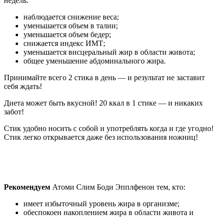
недель:
наблюдается снижение веса;
уменьшается объем в талии;
уменьшается объем бедер;
снижается индекс ИМТ;
уменьшается висцеральный жир в области живота;
общее уменьшение абдоминального жира.
Принимайте всего 2 стика в день — и результат не заставит
себя ждать!
Диета может быть вкусной! 20 ккал в 1 стике — и никаких
забот!
Стик удобно носить с собой и употреблять когда и где угодно!
Стик легко открывается даже без использования ножниц!
Рекомендуем
Атоми Слим Боди Эпплфенон тем, кто:
имеет избыточный уровень жира в организме;
обеспокоен накоплением жира в области живота и