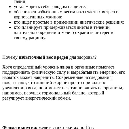
талии;
устал морить себя голодом на диете;
обеспокоен избыточным весом из-за частых встреч и
корпоративных ужинов;
кто ищет простые в применении диетические решения;
кто планирует придерживаться диеты в течении
длительного времени и хочет сохранить интерес к
своему рациону.
Почему
избыточный вес вреден
для здоровья?
Хотя определенный уровень жира в организме помогает
поддерживать физическую силу и вырабатывать энергию, его
избыток может навредить. Современные исследования
показывают, что лишний жир не просто приводит к
увеличению веса, но и может негативно влиять на организм,
например, нарушая гормональный баланс, который
регулирует энергетический обмен.
Форма выпуска:
желе в стик-пакетах по 15 г.