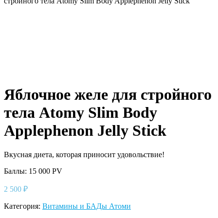
стройного тела Atomy Slim Body Applephenon Jelly Stick
Яблочное желе для стройного
тела Atomy Slim Body
Applephenon Jelly Stick
Вкусная диета, которая приносит удовольствие!
Баллы: 15 000
PV
2 500
₽
Категория:
Витамины и БАДы Атоми