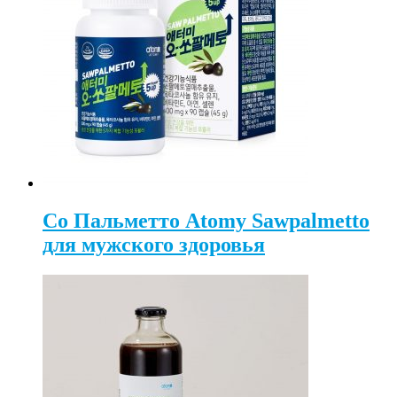
Со Пальметто Atomy Sawpalmetto
для мужского здоровья