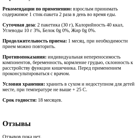
Рекомендации по применению:
взрослым принимать
содержимое 1 стик-пакета 2 раза в день во время еды.
Суточная доза
: 2 пакетика (30 г), Калорийность 40 ккал,
Углеводы 10 г 3%, Белок 0g 0%, Жир 0g 0%.
Продолжительность приема:
1 месяц, при необходимости
прием можно повторить.
Противопоказания:
индивидуальная непереносимость
компонентов, беременность, кормление грудью, склонность к
расстройству функции кишечника. Перед применением
проконсультироваться с врачом.
Условия хранения:
хранить в сухом и недоступном для детей
месте, при температуре не выше + 25 С.
Срок годности:
18 месяцев.
Отзывы
Отзывов пока нет.