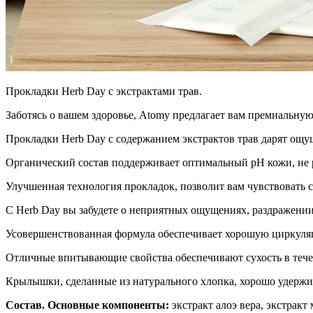
Прокладки Herb Day с экстрактами трав.
Заботясь о вашем здоровье, Atomy предлагает вам премиальну
Прокладки Herb Day с содержанием экстрактов трав дарят ощу
Органический состав поддерживает оптимальный рН кожи, не р
Улучшенная технология прокладок, позволит вам чувствовать с
С Herb Day вы забудете о неприятных ощущениях, раздражении 
Усовершенствованная формула обеспечивает хорошую циркуляц
Отличные впитывающие свойства обеспечивают сухость в тече
Крылышки, сделанные из натурального хлопка, хорошо удерж
Состав. Основные компоненты:
экстракт алоэ вера, экстракт