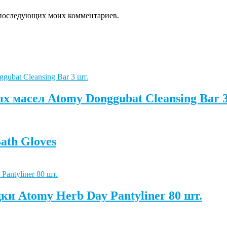
ля последующих моих комментариев.
 масел Atomy Donggubat Cleansing Bar 3
ath Gloves
и Atomy Herb Day Pantyliner 80 шт.