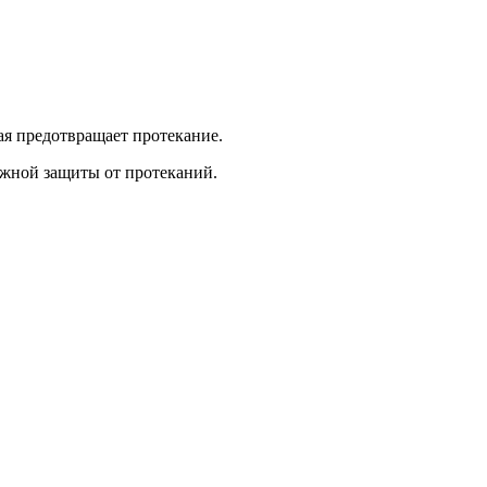
ая предотвращает протекание.
жной защиты от протеканий.