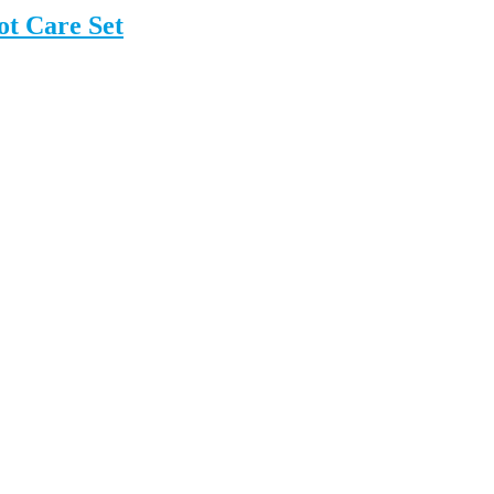
t Care Set