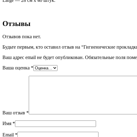
Large — 28 см х 40 штук.
Отзывы
Отзывов пока нет.
Будьте первым, кто оставил отзыв на “Гигиенические прокладк
Ваш адрес email не будет опубликован.
Обязательные поля пом
Ваша оценка
*
Ваш отзыв
*
Имя
*
Email
*