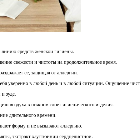
ю линию средств женской гигиены.
щение свежести и чистоты на продолжительное время.
аздражает ее, защищая от аллергии.
ебя уверенно в любой день и в любой ситуации. Ощущение чисто
и зуде.
ию воздуха в нижнем слое гигиенического изделия.
ние длительного времени.
ивают форму и не вызывают аллергию.
 мяты, экстракт хауттюйнии сердцелистной.