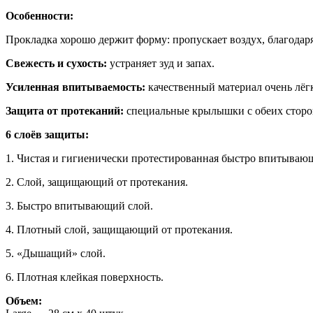
Особенности:
Прокладка хорошо держит форму: пропускает воздух, благодаря 
Свежесть и сухость:
устраняет зуд и запах.
Усиленная впитываемость:
качественный материал очень лёг
Защита от протеканий:
специальные крылышки с обеих сторон
6 слоёв защиты:
1. Чистая и гигиенически протестированная быстро впитывающ
2. Слой, защищающий от протекания.
3. Быстро впитывающий слой.
4. Плотный слой, защищающий от протекания.
5. «Дышащий» слой.
6. Плотная клейкая поверхность.
Объем: