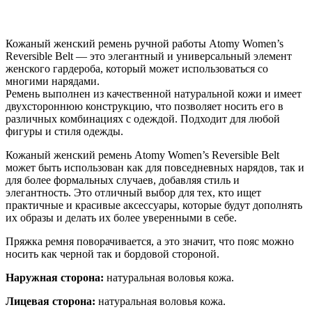
Кожаный женский ремень ручной работы Atomy Women’s
Reversible Belt — это элегантный и универсальный элемент
женского гардероба, который может использоваться со
многими нарядами.
Ремень выполнен из качественной натуральной кожи и имеет
двухстороннюю конструкцию, что позволяет носить его в
различных комбинациях с одеждой. Подходит для любой
фигуры и стиля одежды.
Кожаный женский ремень Atomy Women’s Reversible Belt
может быть использован как для повседневных нарядов, так и
для более формальных случаев, добавляя стиль и
элегантность. Это отличный выбор для тех, кто ищет
практичные и красивые аксессуары, которые будут дополнять
их образы и делать их более уверенными в себе.
Пряжка ремня поворачивается, а это значит, что пояс можно
носить как черной так и бордовой стороной.
Наружная сторона:
натуральная воловья кожа.
Лицевая сторона:
натуральная воловья кожа.