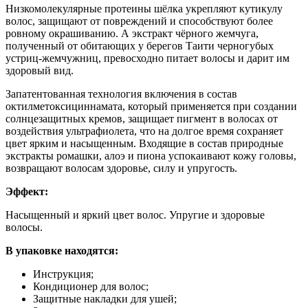
Низкомолекулярные протеины шёлка укрепляют кутикулу
волос, защищают от повреждений и способствуют более
ровному окрашиванию. А экстракт чёрного жемчуга,
полученный от обитающих у берегов Таити черногубых
устриц-жемчужниц, превосходно питает волосы и дарит им
здоровый вид.
Запатентованная технология включения в состав
октилметоксициннамата, который применяется при создании
солнцезащитных кремов, защищает пигмент в волосах от
воздействия ультрафиолета, что на долгое время сохраняет
цвет ярким и насыщенным. Входящие в состав природные
экстракты ромашки, алоэ и пиона успокаивают кожу головы,
возвращают волосам здоровье, силу и упругость.
Эффект:
Насыщенный и яркий цвет волос. Упругие и здоровые
волосы.
В упаковке находятся:
Инструкция;
Кондиционер для волос;
Защитные накладки для ушей;