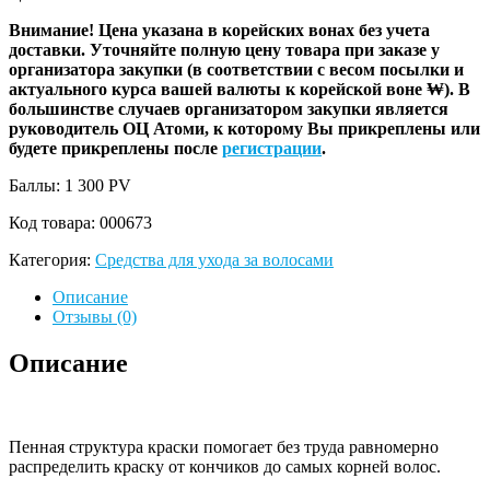
Внимание! Цена указана в корейских вонах без учета
доставки. Уточняйте полную цену товара при заказе у
организатора закупки (в соответствии с весом посылки и
актуального курса вашей валюты к корейской воне ₩). В
большинстве случаев организатором закупки является
руководитель ОЦ Атоми, к которому Вы прикреплены или
будете прикреплены после
регистрации
.
Баллы: 1 300
PV
Код товара:
000673
Категория:
Средства для ухода за волосами
Описание
Отзывы (0)
Описание
Пенная структура краски помогает без труда равномерно
распределить краску от кончиков до самых корней волос.