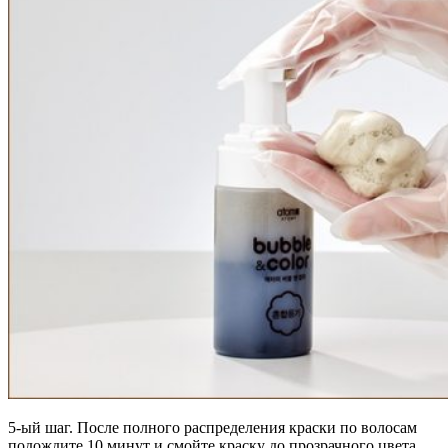
5-ый шаг. После полного распределения краски по волосам
подождите 10 минут и смойте краску до прозрачного цвета