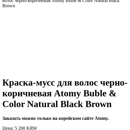
волос черно-коричневая Atomy Buble & Color Natural Black
Brown
Краска-мусс для волос черно-
коричневая Atomy Buble &
Color Natural Black Brown
Заказать можно только на корейском сайте Atomy.
Цена: 5 200
KRW