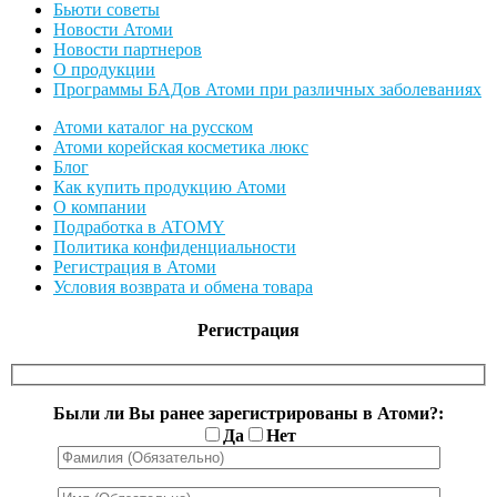
Бьюти советы
Новости Атоми
Новости партнеров
О продукции
Программы БАДов Атоми при различных заболеваниях
Атоми каталог на русском
Атоми корейская косметика люкс
Блог
Как купить продукцию Атоми
О компании
Подработка в ATOMY
Политика конфиденциальности
Регистрация в Атоми
Условия возврата и обмена товара
Регистрация
Были ли Вы ранее зарегистрированы в Атоми?:
Да
Нет