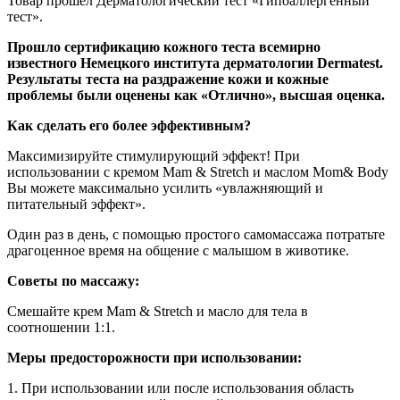
Товар прошел Дерматологический тест «Гипоаллергенный
тест».
Прошло сертификацию кожного теста всемирно
известного Немецкого института дерматологии Dermatest.
Результаты теста на раздражение кожи и кожные
проблемы были оценены как «Отлично», высшая оценка.
Как сделать его более эффективным?
Максимизируйте стимулирующий эффект! При
использовании с кремом Mam & Stretch и маслом Mom& Body
Вы можете максимально усилить «увлажняющий и
питательный эффект».
Один раз в день, с помощью простого самомассажа потратьте
драгоценное время на общение с малышом в животике.
Советы по массажу:
Смешайте крем Mam & Stretch и масло для тела в
соотношении 1:1.
Меры предосторожности при использовании:
1. При использовании или после использования область