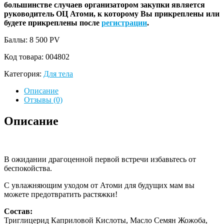
большинстве случаев организатором закупки является
руководитель ОЦ Атоми, к которому Вы прикреплены или
будете прикреплены после
регистрации
.
Баллы: 8 500
PV
Код товара:
004802
Категория:
Для тела
Описание
Отзывы (0)
Описание
В ожидании драгоценной первой встречи избавьтесь от
беспокойства.
С увлажняющим уходом от Атоми для будущих мам вы
можете предотвратить растяжки!
Состав:
Триглицерид Каприловой Кислоты, Масло Семян Жожоба,