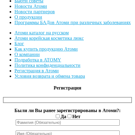
Бьюти советы
Новости Атоми
Новости партнеров
О продукции
Программы БАДов Атоми при различных заболеваниях
Атоми каталог на русском
Атоми корейская косметика люкс
Блог
Как купить продукцию Атоми
О компании
Подработка в ATOMY
Политика конфиденциальности
Регистрация в Атоми
Условия возврата и обмена товара
Регистрация
Были ли Вы ранее зарегистрированы в Атоми?:
Да
Нет