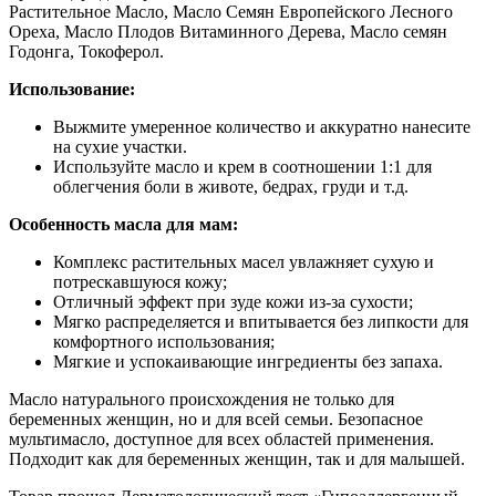
Растительное Масло, Масло Семян Европейского Лесного
Ореха, Масло Плодов Витаминного Дерева, Масло семян
Годонга, Токоферол.
Использование:
Выжмите умеренное количество и аккуратно нанесите
на сухие участки.
Используйте масло и крем в соотношении 1:1 для
облегчения боли в животе, бедрах, груди и т.д.
Особенность масла для мам:
Комплекс растительных масел увлажняет сухую и
потрескавшуюся кожу;
Отличный эффект при зуде кожи из-за сухости;
Мягко распределяется и впитывается без липкости для
комфортного использования;
Мягкие и успокаивающие ингредиенты без запаха.
Масло натурального происхождения не только для
беременных женщин, но и для всей семьи. Безопасное
мультимасло, доступное для всех областей применения.
Подходит как для беременных женщин, так и для малышей.