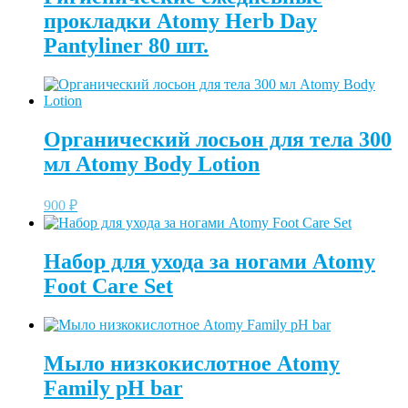
прокладки Atomy Herb Day
Pantyliner 80 шт.
Органический лосьон для тела 300
мл Atomy Body Lotion
900
₽
Набор для ухода за ногами Atomy
Foot Care Set
Мыло низкокислотное Atomy
Family pH bar