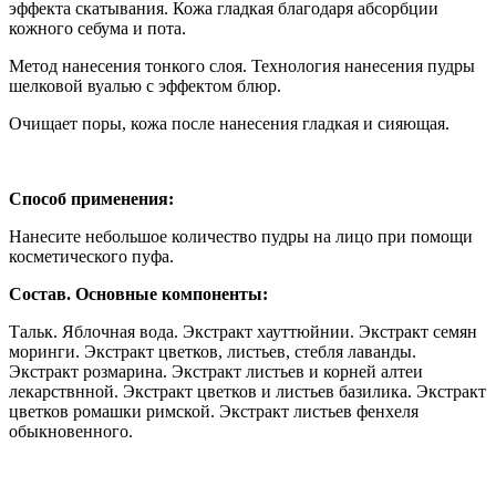
эффекта скатывания. Кожа гладкая благодаря абсорбции
кожного себума и пота.
Метод нанесения тонкого слоя. Технология нанесения пудры
шелковой вуалью с эффектом блюр.
Очищает поры, кожа после нанесения гладкая и сияющая.
Способ применения:
Нанесите небольшое количество пудры на лицо при помощи
косметического пуфа.
Состав. Основные компоненты:
Тальк. Яблочная вода. Экстракт хауттюйнии. Экстракт семян
моринги. Экстракт цветков, листьев, стебля лаванды.
Экстракт розмарина. Экстракт листьев и корней алтеи
лекарствнной. Экстракт цветков и листьев базилика. Экстракт
цветков ромашки римской. Экстракт листьев фенхеля
обыкновенного.