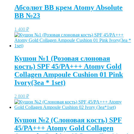
Абсолют BB крем Atomy Absolute
BB №23
1 400
₽
Кушон №1 (Розовая слоновая
кость) SPF 45/PA+++ Atomy Gold
Collagen Ampoule Cushion 01 Pink
Ivory(3ea * 1set)
2 800
₽
Кушон №2 (Слоновая кость) SPF
45/PA+++ Atomy Gold Collagen