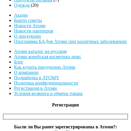
20
товаров
Одежда
20
товаров
Акции
Бьюти советы
Новости Атоми
Новости партнеров
О продукции
Программы БАДов Атоми при различных заболеваниях
Атоми каталог на русском
Атоми корейская косметика люкс
Блог
Как купить продукцию Атоми
О компании
Подработка в ATOMY
Политика конфиденциальности
Регистрация в Атоми
Условия возврата и обмена товара
Регистрация
Были ли Вы ранее зарегистрированы в Атоми?: