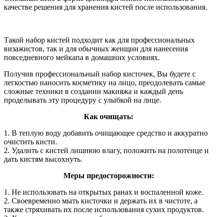
качестве решения для хранения кистей после использования.
Такой набор кистей подходит как для профессиональных
визажистов, так и для обычных женщин для нанесения
повседневного мейкапа в домашних условиях.
Получив профессиональный набор кисточек, Вы будете с
легкостью наносить косметику на лицо, преодолевать самые
сложные техники в создании макияжа и каждый день
проделывать эту процедуру с улыбкой на лице.
Как очищать:
1. В теплую воду добавить очищающее средство и аккуратно
очистить кисти.
2. Удалить с кистей лишнюю влагу, положить на полотенце и
дать кистям высохнуть.
Меры предосторожности:
1. Не использовать на открытых ранах и воспаленной коже.
2. Своевременно мыть кисточки и держать их в чистоте, а
также стряхивать их после использования сухих продуктов.