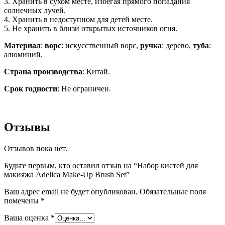
3. Хранить в сухом месте, избегая прямого попадания
солнечных лучей.
4. Хранить в недоступном для детей месте.
5. Не хранить в близи открытых источников огня.
Материал
:
ворс
: искусственный ворс,
ручка
: дерево,
туба
:
алюминий.
Страна производства
: Китай.
Срок годности
: Не ограничен.
Отзывы
Отзывов пока нет.
Будьте первым, кто оставил отзыв на “Набор кистей для
макияжа Adelica Make-Up Brush Set”
Ваш адрес email не будет опубликован.
Обязательные поля
помечены
*
Ваша оценка
*