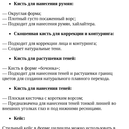
Кисть для нанесения румян:
— Округлая форма;
— Плотный густо посаженный ворс;
— Подходит для нанесения румян, хайлайтера.
Скошенная кисть для коррекции и контуринга:
— Подходит для коррекции лица и контуринга;
— Создает натуральные тени.
Кисть для растушевки теней:
— Кисть в форме «бочонка»;
— Подходит для нанесения теней и растушевки границ
цветов для создания натурального плавного перехода.
Кисть для нанесения теней:
— Плоская кисточка с коротким ворсом;
— Предназначена для нанесения теней тонкой линией во
внешних уголках глаз и под нижними ресницами.
Кейс:
Стильный кейс в форме цилиндра можно использовать в