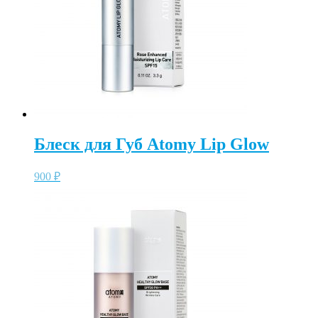
Блеск для Губ Atomy Lip Glow
900
₽