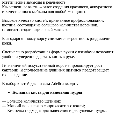
эстетические замыслы в реальность.
Качественные кисти – залог создания красивого, аккуратного
и качественного мейкапа для любой женщины!
Высокое качество кистей, признанное профессионалами:
щетина, состоящая из большого количества ворсинок,
помогает создать идеальный макияж.
Благодаря мягкому ворсу снижается вероятность раздражения
кожи.
Специально разработанная форма ручки с изгибами позволяет
удобно и уверенно держать кисть в руке.
Гигиеничный искусственный ворс не провоцирует рост
бактерий. Использование длинных щетинок предотвращает
их выпадение.
В набор кистей для визажа Adelica входит:
Большая кисть для нанесения пудры:
— Большое количество щетинок;
— Мягкий ворс нежно соприкасается с кожей;
— Кисточка подходит для нанесения и растушевки пудры.