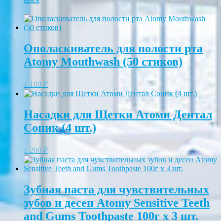
Ополаскиватель для полости рта
Atomy Mouthwash (50 стиков)
1 100
₽
Насадки для Щетки Атоми Дентал
Соник (4 шт.)
1 200
₽
Зубная паста для чувствительных
зубов и десен Atomy Sensitive Teeth
and Gums Toothpaste 100г х 3 шт.