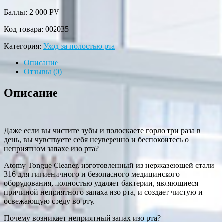
Баллы: 2 000
PV
Код товара:
002035
Категория:
Уход за полостью рта
Описание
Отзывы (0)
Описание
Даже если вы чистите зубы и полоскаете горло три раза в
день, вы чувствуете себя неуверенно и беспокоитесь о
неприятном запахе изо рта?
Atomy Tongue Cleaner, изготовленный из нержавеющей стали
316 для гигиеничного и безопасного медицинского
оборудования, полностью удаляет бактерии, являющиеся
причиной неприятного запаха изо рта, и создает чистую и
освежающую среду во рту.
Почему возникает неприятный запах изо рта?