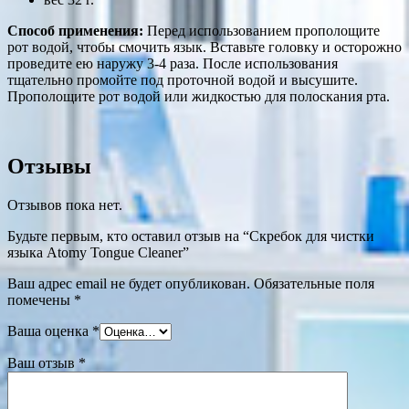
Способ применения:
Перед использованием прополощите
рот водой, чтобы смочить язык. Вставьте головку и осторожно
проведите ею наружу 3-4 раза. После использования
тщательно промойте под проточной водой и высушите.
Прополощите рот водой или жидкостью для полоскания рта.
Отзывы
Отзывов пока нет.
Будьте первым, кто оставил отзыв на “Скребок для чистки
языка Atomy Tongue Cleaner”
Ваш адрес email не будет опубликован.
Обязательные поля
помечены
*
Ваша оценка
*
Ваш отзыв
*