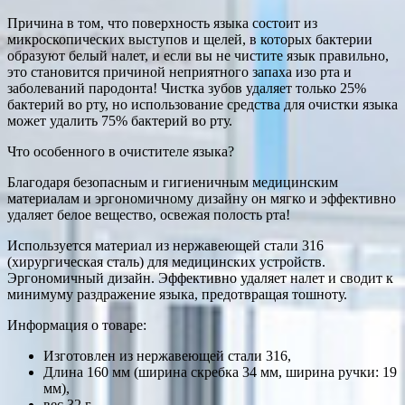
Причина в том, что поверхность языка состоит из
микроскопических выступов и щелей, в которых бактерии
образуют белый налет, и если вы не чистите язык правильно,
это становится причиной неприятного запаха изо рта и
заболеваний пародонта! Чистка зубов удаляет только 25%
бактерий во рту, но использование средства для очистки языка
может удалить 75% бактерий во рту.
Что особенного в очистителе языка?
Благодаря безопасным и гигиеничным медицинским
материалам и эргономичному дизайну он мягко и эффективно
удаляет белое вещество, освежая полость рта!
Используется материал из нержавеющей стали 316
(хирургическая сталь) для медицинских устройств.
Эргономичный дизайн. Эффективно удаляет налет и сводит к
минимуму раздражение языка, предотвращая тошноту.
Информация о товаре:
Изготовлен из нержавеющей стали 316,
Длина 160 мм (ширина скребка 34 мм, ширина ручки: 19
мм),
вес 32 г.