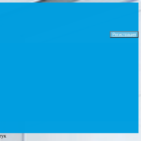
Регистрация
тук