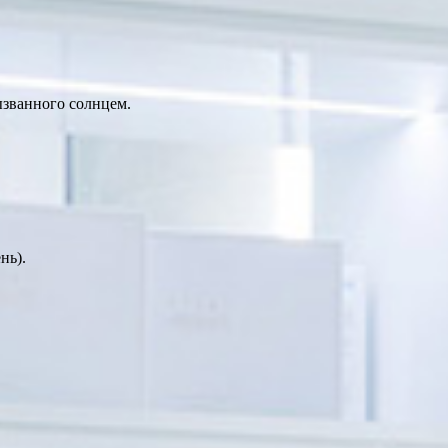
ызванного солнцем.
нь).