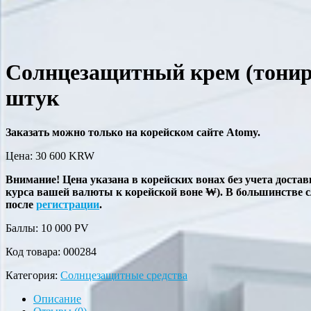
Солнцезащитный крем (тониру
штук
Заказать можно только на корейском сайте Atomy.
Цена: 30 600
KRW
Внимание! Цена указана в корейских вонах без учета достав
курса вашей валюты к корейской воне ₩). В большинстве 
после
регистрации
.
Баллы: 10 000
PV
Код товара:
000284
Категория:
Солнцезащитные средства
Описание