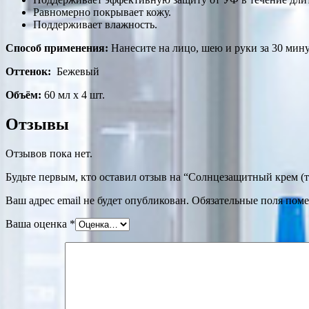
Равномерно покрывает кожу.
Поддерживает влажность.
Способ применения:
Нанесите на лицо, шею и руки за 30 мин
Оттенок:
Бежевый
Объём:
60 мл х 4 шт.
Отзывы
Отзывов пока нет.
Будьте первым, кто оставил отзыв на “Солнцезащитный крем (
Ваш адрес email не будет опубликован.
Обязательные поля пом
Ваша оценка
*