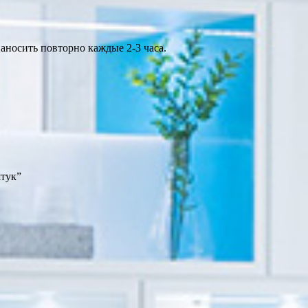
аносить повторно каждые 2-3 часа.
штук”