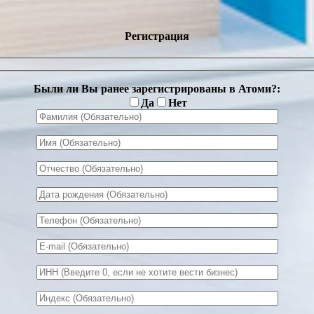
Регистрация
Были ли Вы ранее зарегистрированы в Атоми?:
Да
Нет