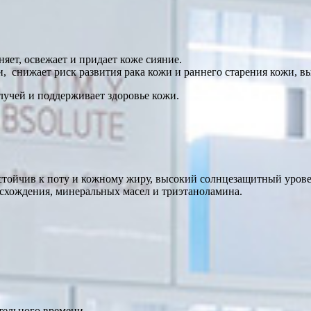
яет, освежает и придает коже сияние.
, снижает риск развития рака кожи и раннего старения кожи, в
учей и поддерживает здоровье кожи.
тойчив к поту и кожному жиру, высокий солнцезащитный урове
исхождения, минеральных масел и триэтаноламина.
тельного времени.