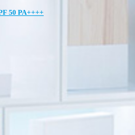
PF 50 PA++++