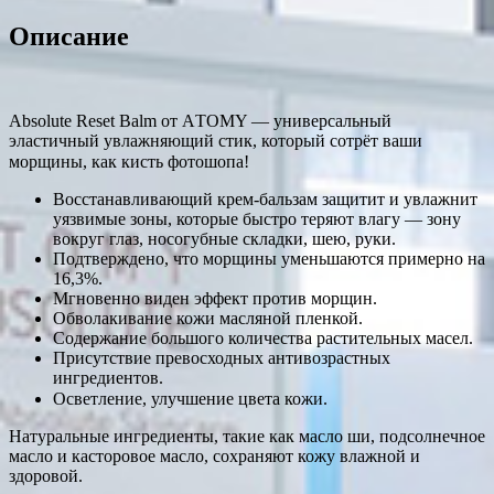
Описание
Absolute Reset Balm от АTOMY — универсальный
эластичный увлажняющий стик, который сотрёт ваши
морщины, как кисть фотошопа! ⠀
Восстанавливающий крем-бальзам защитит и увлажнит
уязвимые зоны, которые быстро теряют влагу — зону
вокруг глаз, носогубные складки, шею, руки.
Подтверждено, что морщины уменьшаются примерно на
16,3%.
Мгновенно виден эффект против морщин.
Обволакивание кожи масляной пленкой.
Содержание большого количества растительных масел.
Присутствие превосходных антивозрастных
ингредиентов.
Осветление, улучшение цвета кожи. ⠀
Натуральные ингредиенты, такие как масло ши, подсолнечное
масло и касторовое масло, сохраняют кожу влажной и
здоровой.