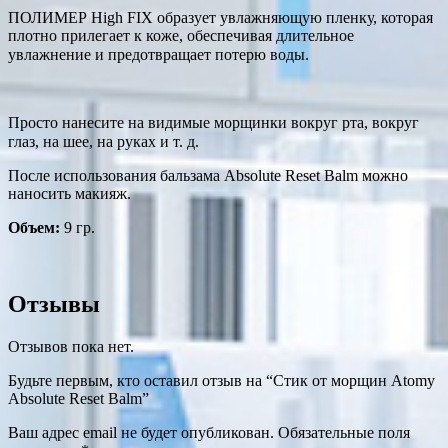
ПОЛИМЕР High FIX образует увлажняющую пленку, которая
плотно прилегает к коже, обеспечивая длительное
увлажнение и предотвращает потерю воды. ⠀
Просто нанесите на видимые морщинки вокруг рта, вокруг
глаз, на шее, на руках и т. д. ⠀
После использования бальзама Absolute Reset Balm можно
наносить макияж.
Объем:
9 гр.
Отзывы
Отзывов пока нет.
Будьте первым, кто оставил отзыв на “Стик от морщин Atomy
Absolute Reset Balm”
Ваш адрес email не будет опубликован.
Обязательные поля