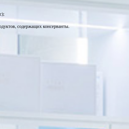
с);
родуктов, содержащих консерванты.