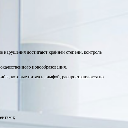
ые нарушения достигают крайней степени, контроль
окачественного новообразования.
грибы, которые питаясь лимфой, распространяются по
ентами;