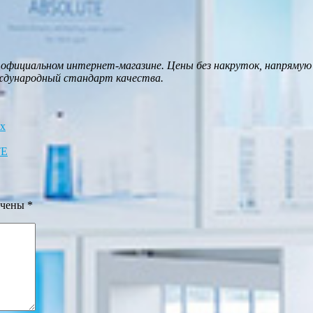
официальном интернет-магазине. Цены без накруток, напрямую
ждународный стандарт качества.
х
ТЕ
ечены
*