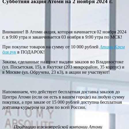
Субботняя акция Атоми на 2 ноября 2024 г.
Внимание! В Атоми акция, которая начинается 02 ноября 2024
г. в 9:00 утра и заканчивается 03 ноября в 9:00 утра по МСК!
При покупке товаров на сумму от 10 000 рублей
Атоми Крем
для рук
в ПОДАРОК!
Заказы, сделанные на пункт выдачи заказов во Владивостоке
(ул. Посьетская, 15), в Якутске (203 микрорайон, 35 корпус) и
в Москве (ул. Обручева, 23 к3), в акции не участвуют!
Напоминаем, что действует бесплатная доставка заказов до
Центра Атоми (если он есть в вашем городе) на любую сумму
покупки, а при заказе от 15 000 рублей доступна бесплатная
доставка курьером на дом по всей России.
Продукцию южнокорейской компании Атоми