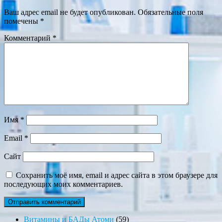
Ваш адрес email не будет опубликован.
Обязательные поля
помечены
*
Комментарий
*
Имя
*
Email
*
Сайт
Сохранить моё имя, email и адрес сайта в этом браузере для
последующих моих комментариев.
59
Витамины и БАДы Атоми
59