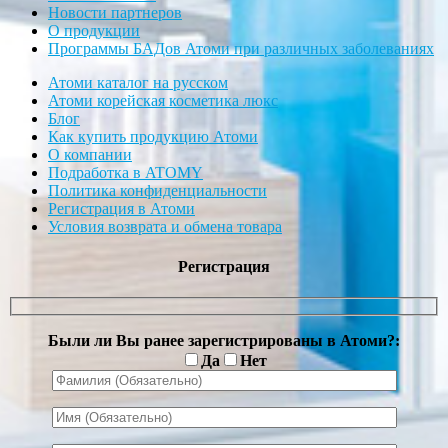
Новости партнеров
О продукции
Программы БАДов Атоми при различных заболеваниях
Атоми каталог на русском
Атоми корейская косметика люкс
Блог
Как купить продукцию Атоми
О компании
Подработка в ATOMY
Политика конфиденциальности
Регистрация в Атоми
Условия возврата и обмена товара
Регистрация
Были ли Вы ранее зарегистрированы в Атоми?:
Да
Нет