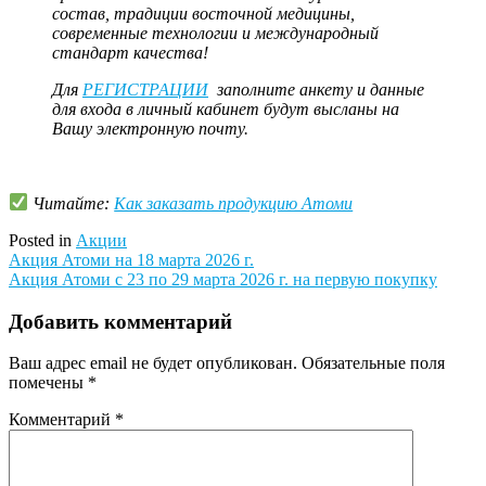
состав, традиции восточной медицины,
современные технологии и международный
стандарт качества!
Для
РЕГИСТРАЦИИ
заполните анкету и данные
для входа в личный кабинет будут высланы на
Вашу электронную почту.
Читайте:
Как заказать продукцию Атоми
Posted in
Акции
Навигация
Акция Атоми на 18 марта 2026 г.
Акция Атоми с 23 по 29 марта 2026 г. на первую покупку
по
записям
Добавить комментарий
Ваш адрес email не будет опубликован.
Обязательные поля
помечены
*
Комментарий
*