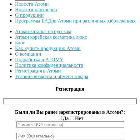
Новости Атоми
Новости партнеров
О продукции
Программы БАДов Атоми при различных заболеваниях
Атоми каталог на русском
Атоми корейская косметика люкс
Блог
Как купить продукцию Атоми
О компании
Подработка в ATOMY
Политика конфиденциальности
Регистрация в Атоми
Условия возврата и обмена товара
Регистрация
Были ли Вы ранее зарегистрированы в Атоми?:
Да
Нет