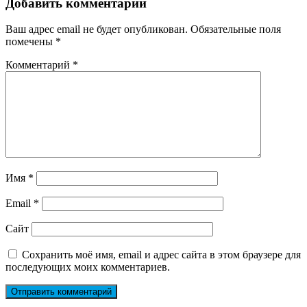
записям
Добавить комментарий
Ваш адрес email не будет опубликован.
Обязательные поля
помечены
*
Комментарий
*
Имя
*
Email
*
Сайт
Сохранить моё имя, email и адрес сайта в этом браузере для
последующих моих комментариев.