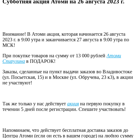
Субботняя акция Атоми на 26 августа 2023 г.
Внимание! В Атоми акция, которая начинается 26 августа
2023 г. в 9:00 утра и заканчивается 27 августа в 9:00 утра по
МСК!
При покупке товаров на сумму от 13 000 рублей
Атоми
Спирулина
в ПОДАРОК!
Заказы, сделанные на пункт выдачи заказов во Владивостоке
(ул. Посьетская, 15) и в Москве (ул. Обручева, 23 к3), в акции
не участвуют!
Так же только у нас действует
акция
на первую покупку в
течении 5 дней после регистрации. Спешите участвовать!
Напоминаем, что действует бесплатная доставка заказов до
Центра Атоми (если он есть в вашем городе) на любую сумму