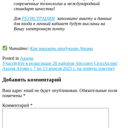
современные технологии и международный
стандарт качества!
Для
РЕГИСТРАЦИИ
заполните анкету и данные
для входа в личный кабинет будут высланы на
Вашу электронную почту.
Читайте:
Как заказать продукцию Атоми
Posted in
Акции
Навигация
Участвуйте в розыгрыше 20 наборов Абсолют СеллАктив!
Акция Атоми с 7 по 13 апреля 2025 г. на первую покупку
по
записям
Добавить комментарий
Ваш адрес email не будет опубликован.
Обязательные поля
помечены
*
Комментарий
*