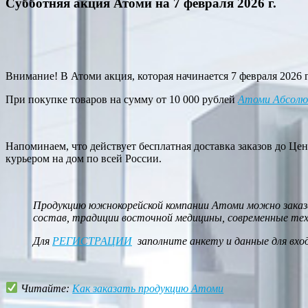
Субботняя акция Атоми на 7 февраля 2026 г.
Внимание! В Атоми акция, которая начинается 7 февраля 2026 г. 
При покупке товаров на сумму от 10 000 рублей
Атоми Абсол
Напоминаем, что действует бесплатная доставка заказов до Цен
курьером на дом по всей России.
Продукцию южнокорейской компании Атоми можно заказа
состав, традиции восточной медицины, современные те
Для
РЕГИСТРАЦИИ
заполните анкету и данные для вхо
Читайте:
Как заказать продукцию Атоми