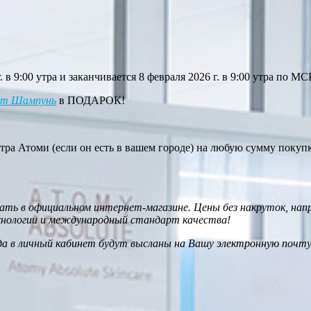
в 9:00 утра и заканчивается 8 февраля 2026 г. в 9:00 утра по МС
ют Шампунь
в ПОДАРОК!
тра Атоми (если он есть в вашем городе) на любую сумму покупки
ть в официальном интернет-магазине. Цены без накруток, на
хнологии и международный стандарт качества!
да в личный кабинет будут высланы на Вашу электронную почту