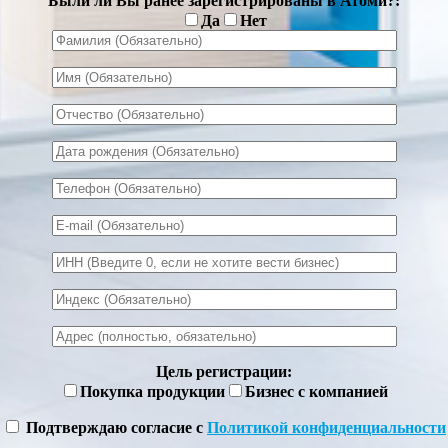
Были ли Вы ранее зарегистрированы в Атоми?:
Да
Нет
Цель регистрации:
Покупка продукции
Бизнес с компанией
Подтверждаю согласие с
Политикой конфиденциальности