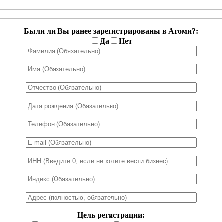
Были ли Вы ранее зарегистрированы в Атоми?:
Да
Нет
Цель регистрации: