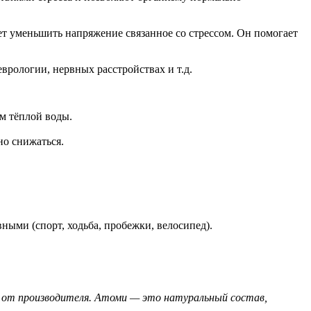
ет уменьшить напряжение связанное со стрессом. Он помогает
врологии, нервных расстройствах и т.д.
ом тёплой воды.
но снижаться.
вными (спорт, ходьба, пробежки, велосипед).
 от производителя. Атоми — это натуральный состав,