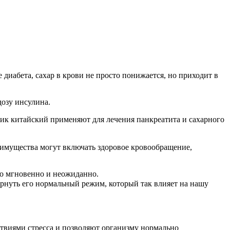
 диабета, сахар в крови не просто понижается, но приходит в
озу инсулина.
ик китайский применяют для лечения панкреатита и сахарного
имущества могут включать здоровое кровообращение,
но мгновенно и неожиданно.
ернуть его нормальный режим, который так влияет на нашу
ствиями стресса и позволяют организму нормально