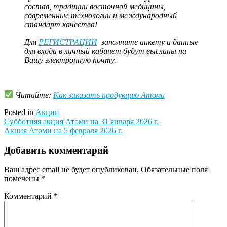
состав, традиции восточной медицины,
современные технологии и международный
стандарт качества!
Для
РЕГИСТРАЦИИ
заполните анкету и данные
для входа в личный кабинет будут высланы на
Вашу электронную почту.
Читайте:
Как заказать продукцию Атоми
Posted in
Акции
Навигация
Субботняя акция Атоми на 31 января 2026 г.
Акция Атоми на 5 февраля 2026 г.
по
записям
Добавить комментарий
Ваш адрес email не будет опубликован.
Обязательные поля
помечены
*
Комментарий
*