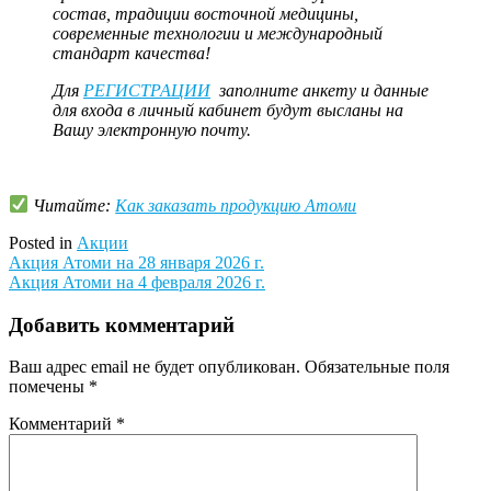
состав, традиции восточной медицины,
современные технологии и международный
стандарт качества!
Для
РЕГИСТРАЦИИ
заполните анкету и данные
для входа в личный кабинет будут высланы на
Вашу электронную почту.
Читайте:
Как заказать продукцию Атоми
Posted in
Акции
Навигация
Акция Атоми на 28 января 2026 г.
Акция Атоми на 4 февраля 2026 г.
по
записям
Добавить комментарий
Ваш адрес email не будет опубликован.
Обязательные поля
помечены
*
Комментарий
*