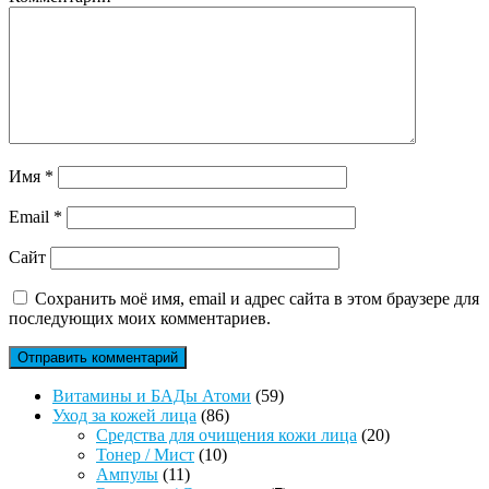
Имя
*
Email
*
Сайт
Сохранить моё имя, email и адрес сайта в этом браузере для
последующих моих комментариев.
59
Витамины и БАДы Атоми
59
86
товаров
Уход за кожей лица
86
товаров
20
Средства для очищения кожи лица
20
10
товаров
Тонер / Мист
10
11
товаров
Ампулы
11