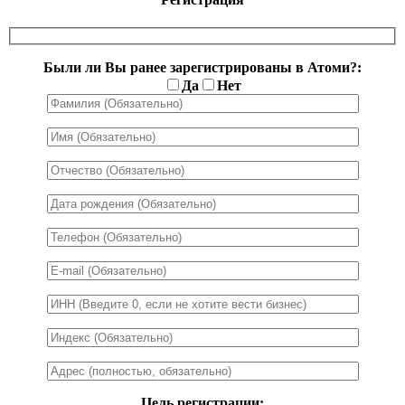
Были ли Вы ранее зарегистрированы в Атоми?:
Да
Нет
Цель регистрации: