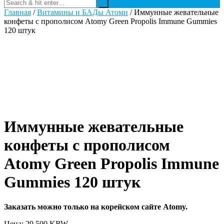
Главная
/
Витамины и БАДы Атоми
/ Иммунные жевательные
конфеты с прополисом Atomy Green Propolis Immune Gummies
120 штук
Иммунные жевательные
конфеты с прополисом
Atomy Green Propolis Immune
Gummies 120 штук
Заказать можно только на корейском сайте Atomy.
Цена: 29 500
KRW