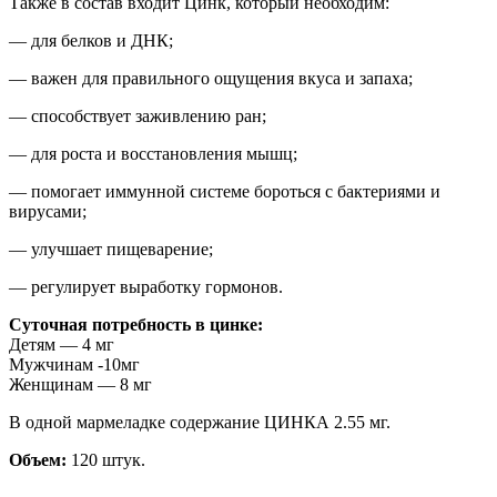
Также в состав входит Цинк, который необходим:
— для белков и ДНК;
— важен для правильного ощущения вкуса и запаха;
— способствует заживлению ран;
— для роста и восстановления мышц;
— помогает иммунной системе бороться с бактериями и
вирусами;
— улучшает пищеварение;
— регулирует выработку гормонов.
Суточная потребность в цинке:
Детям — 4 мг
Мужчинам -10мг
Женщинам — 8 мг
В одной мармеладке содержание ЦИНКА 2.55 мг.
Объем:
120 штук.