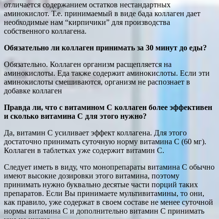
отличается содержанием остатков нестандартных
аминокислот. Т.е. принимаемый в виде бада коллаген дает
необходимые нам “кирпичики” для производства
собственного коллагена.
Обязательно ли коллаген принимать за 30 минут до еды?
Обязательно. Коллаген организм расщепляется на
аминокислоты. Еда также содержит аминокислоты. Если эти
аминокислоты смешиваются, организм не распознает в
добавке коллаген
Правда ли, что с витамином С коллаген более эффективен
и сколько витамина С для этого нужно?
Да, витамин С усиливает эффект коллагена. Для этого
достаточно принимать суточную норму витамина С (60 мг).
Коллаген в таблетках уже содержит витамин С.
Следует иметь в виду, что монопрепараты витамина С обычно
имеют высокие дозировки этого витамина, поэтому
принимать нужно буквально десятые части порций таких
препаратов. Если Вы принимаете мультивитамины, то они,
как правило, уже содержат в своем составе не менее суточной
нормы витамина С и дополнительно витамин С принимать