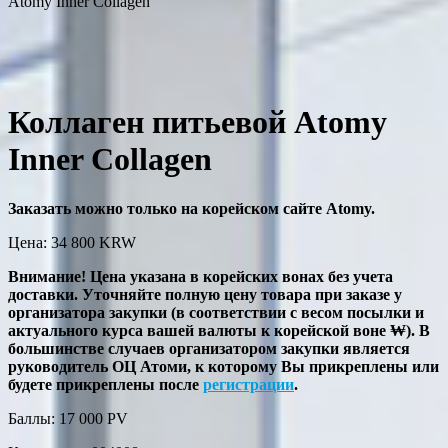
Atomy Inner Collagen
Коллаген питьевой Atomy
Inner Collagen
Заказать можно только на корейском сайте Atomy.
Цена: 34 800
KRW
Внимание! Цена указана в корейских вонах без учета
доставки. Уточняйте полную цену товара при заказе у
организатора закупки (в соответствии с весом посылки и
актуального курса вашей валюты к корейской воне ₩). В
большинстве случаев организатором закупки является
руководитель ОЦ Атоми, к которому Вы прикреплены или
будете прикреплены после
регистрации
.
Баллы: 17 000
PV