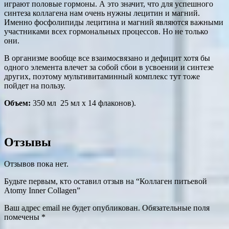
играют половые гормоны. А это значит, что для успешного
синтеза коллагена нам очень нужны лецитин и магний.
Именно фосфолипиды лецитина и магний являются важными
участниками всех гормональных процессов. Но не только
они.
В организме вообще все взаимосвязано и дефицит хотя бы
одного элемента влечет за собой сбои в усвоении и синтезе
других, поэтому мультивитаминный комплекс тут тоже
пойдет на пользу.
Объем:
350 мл 25 мл х 14 флаконов).
Отзывы
Отзывов пока нет.
Будьте первым, кто оставил отзыв на “Коллаген питьевой
Atomy Inner Collagen”
Ваш адрес email не будет опубликован.
Обязательные поля
помечены
*