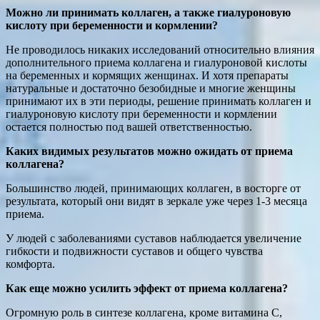
Можно ли принимать коллаген, а также гиалуроновую
кислоту при беременности и кормлении?
Не проводилось никаких исследований относительно влияния
дополнительного приема коллагена и гиалуроновой кислоты
на беременных и кормящих женщинах. И хотя препараты
натуральные и достаточно безобидные и многие женщины
принимают их в эти периоды, решение принимать коллаген и
гиалуроновую кислоту при беременности и кормлении
остается полностью под вашей ответственностью.
Каких видимых результатов можно ожидать от приема
коллагена?
Большинство людей, принимающих коллаген, в восторге от
результата, который они видят в зеркале уже через 1-3 месяца
приема.
У людей с заболеваниями суставов наблюдается увеличение
гибкости и подвижности суставов и общего чувства
комфорта.
Как еще можно усилить эффект от приема коллагена?
Огромную роль в синтезе коллагена, кроме витамина С,