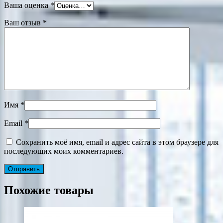
Ваша оценка
*
Ваш отзыв
*
Имя
*
Email
*
Сохранить моё имя, email и адрес сайта в этом браузере для
последующих моих комментариев.
Похожие товары