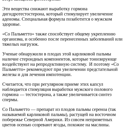
Эти вещества снижают выработку гормона
дигидротестостерона, который стимулирует увеличение
аденомы. Специальная формула позаботится о мужском
здоровье.
«Со Пальметто» также способствует общему укреплению
организма, и особенно после перенесенных заболеваний или
тяжелых нагрузок.
Ученые обнаружили в плодах этой карликовой пальмы
наличие стероидных компонентов, которые тонизирующе
воздействуют на репродуктивную систему. И поэтому «Со
Пальметто» рекомендуют при увеличении предстательной
железы и для лечения импотенции.
Считается, что при регулярном приеме этих капсул
наблюдается стимуляция выработки мужского полового
гормона — тестостерона, а также увеличивается синтез
спермы.
Со Пальметто — препарат из плодов пальмы сереноа (так
называемой карликовой пальмы), растущей на восточном
побережье Северной Америки. Из совсем неприметных
цветов осенью созревают ягоды, похожие на маслины.