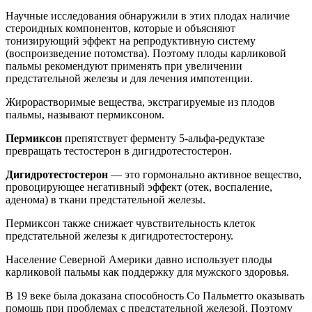
Научные исследования обнаружили в этих плодах наличие
стероидных компонентов, которые и объясняют
тонизирующий эффект на репродуктивную систему
(воспроизведение потомства). Поэтому плоды карликовой
пальмы рекомендуют применять при увеличении
предстательной железы и для лечения импотенции.
Жирорастворимые вещества, экстрагируемые из плодов
пальмы, называют пермиксоном.
Пермиксон
препятствует ферменту 5-альфа-редуктазе
превращать тестостерон в дигидротестостерон.
Дигидротестостерон
— это гормонально активное вещество,
провоцирующее негативный эффект (отек, воспаление,
аденома) в ткани предстательной железы.
Пермиксон также снижает чувствительность клеток
предстательной железы к дигидротестостерону.
Население Северной Америки давно использует плоды
карликовой пальмы как поддержку для мужского здоровья.
В 19 веке была доказана способность Со Пальметто оказывать
помощь при проблемах с предстательной железой. Поэтому