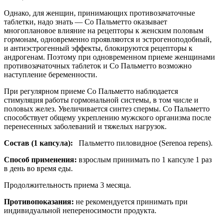
Однако, для женщин, принимающих противозачаточные
таблетки, надо знать — Со Пальметто оказывает
многоплановое влияние на рецепторы к женским половым
гормонам, одновременно проявляются и эстрогеноподобный,
и антиэстрогенный эффекты, блокируются рецепторы к
андрогенам. Поэтому при одновременном приеме женщинами
противозачаточных таблеток и Со Пальметто возможно
наступление беременности.
При регулярном приеме Со Пальметто наблюдается
стимуляция работы гормональной системы, в том числе и
половых желез. Увеличивается синтез спермы. Со Пальметто
способствует общему укреплению мужского организма после
перенесенных заболеваний и тяжелых нагрузок.
Состав (1 капсула):
Пальметто пиловидное (Serenoa repens).
Способ применения:
взрослым принимать по 1 капсуле 1 раз
в день во время еды.
Продолжительность приема 3 месяца.
Противопоказания:
не рекомендуется принимать при
индивидуальной непереносимости продукта.