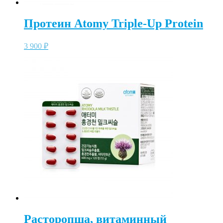
Протеин Atomy Triple-Up Protein
3 900
₽
Расторопша, витаминный